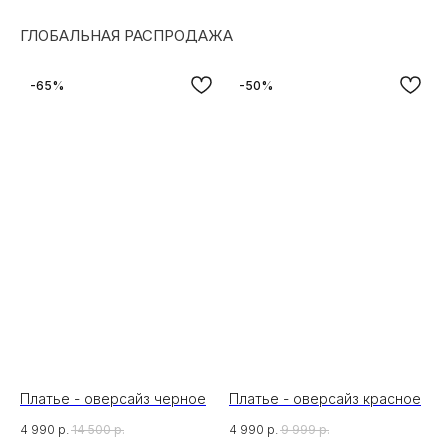
ГЛОБАЛЬНАЯ РАСПРОДАЖА
-65%
-50%
Платье - оверсайз черное
Платье - оверсайз красное
4 990
р.
14 500
р.
4 990
р.
9 999
р.