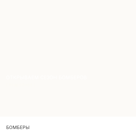
ОТКРЫВАЕМ СЕЗОН БОМБЕРОВ
[ подробнее ]
БОМБЕРЫ