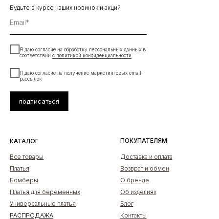
Будьте в курсе наших новинок и акций
Email*
Я даю согласие на обработку персональных данных в
соответствии
с политикой конфиденциальности
Я даю согласие на получение маркетинговых email-
рассылок
подписаться
ПОКУПАТЕЛЯМ
КАТАЛОГ
Все товары
Доставка и оплата
Платья
Возврат и обмен
Бомберы
О бренде
Платья для беременных
Об изделиях
Универсальные платья
Блог
РАСПРОДАЖА
Контакты