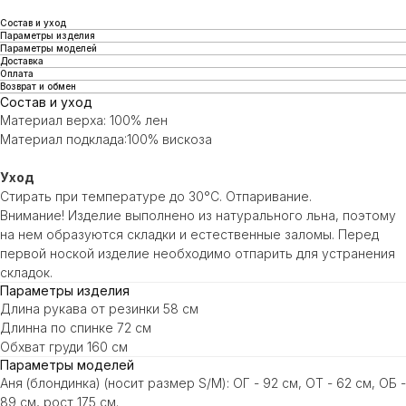
Состав и уход
Параметры изделия
Параметры моделей
Доставка
Оплата
Возврат и обмен
Состав и уход
Материал верха: 100% лен
Материал подклада:100% вискоза
Уход
Стирать при температуре до 30°C. Отпаривание.
Внимание! Изделие выполнено из натурального льна, поэтому
на нем образуются складки и естественные заломы. Перед
первой ноской изделие необходимо отпарить для устранения
складок.
Параметры изделия
Длина рукава от резинки 58 см
Длинна по спинке 72 см
Обхват груди 160 см
Параметры моделей
Аня (блондинка) (носит размер S/M): ОГ - 92 см, ОТ - 62 см, ОБ -
89 см, рост 175 см.