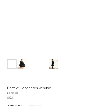
Платье - оверсайз черное
Lionesses
SKU: