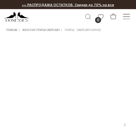
••• РАСПРОДАЖА ОСТАТКОВ. Скидки до 70% на все
•••
0
ГЛАВНАЯ
/
ЖЕНСКИЕ ПЛАТЬЯ ОВЕРСАЙЗ
/
ПЛАТЬЕ - ОВЕРСАЙЗ ЧЕРНОЕ