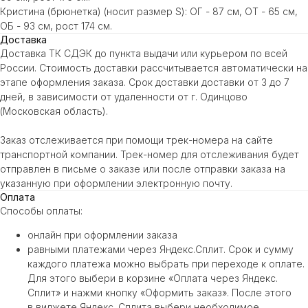
Кристина (брюнетка) (носит размер S): ОГ - 87 см, ОТ - 65 см,
ОБ - 93 см, рост 174 см.
Доставка
Доставка ТК СДЭК до пункта выдачи или курьером по всей
России. Стоимость доставки рассчитывается автоматически на
этапе оформления заказа. Срок доставки доставки от 3 до 7
дней, в зависимости от удаленности от г. Одинцово
(Московская область).
Заказ отслеживается при помощи трек-номера на сайте
транспортной компании. Трек-номер для отслеживания будет
отправлен в письме о заказе или после отправки заказа на
указанную при оформлении электронную почту.
Оплата
Способы оплаты:
онлайн при оформлении заказа
равными платежами через Яндекс.Сплит. Срок и сумму
каждого платежа можно выбрать при переходе к оплате.
Для этого выбери в корзине «Оплата через Яндекс.
Сплит» и нажми кнопку «Оформить заказ». После этого
в виджете Яндекс. Сплита выбери необходимое